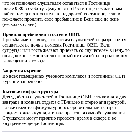
что не позволяет слушателям оставаться в Гостинице
после 9:30 в субботу. Дежурная по Гостинице поможет вам
найти номер в относительно недорогой гостинице, если вы
пожелаете продлить свое пребывание в Вене еще на день
(несколько дней).
Правила пребывания гостей в ОВИ:
Просьба иметь в виду, что гостям слушателей не разрешается
оставаться на ночь в номерах Гостиницы ОВИ. Если
супруг(а) или гость желают приехать со слушателем в Вену, то
они должны самостоятельно позаботиться об альтернативном
размещении в городе.
Запрет на курение
Во всех помещениях учебного комплекса и гостиницы ОВИ
курение запрещено.
Бытовая инфраструктура
Для удобства слушателей в Гостинице ОВИ есть комната для
завтрака и комната отдыха с ТВ/видео и стерео аппаратурой.
Также имеются физкультурно-оздоровительный центр, на
каждом этаже - кухня, а также прачечная самообслуживания.
Слушатели могут приятно провести время в сквере и во
внутреннем дворе Гостиницы.