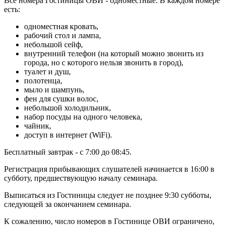
Все номера Гостиницы ОВИ - одноместные. В каждом номере
есть:
одноместная кровать,
рабочий стол и лампа,
небольшой сейф,
внутренний телефон (на который можно звонить из
города, но с которого нельзя звонить в город),
туалет и душ,
полотенца,
мыло и шампунь,
фен для сушки волос,
небольшой холодильник,
набор посуды на одного человека,
чайник,
доступ в интернет (WiFi).
Бесплатный завтрак - с 7:00 до 08:45.
Регистрация прибывающих слушателей начинается в 16:00 в
субботу, предшествующую началу семинара.
Выписаться из Гостиницы следует не позднее 9:30 субботы,
следующей за окончанием семинара.
К сожалению, число номеров в Гостинице ОВИ ограничено,