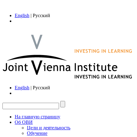
English
| Русский
English
| Русский
На главную страницу
Об ОВИ
Цели и деятельность
Обучение