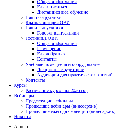
Общая информация
Как записаться
Дистанционное обучение
Наши сотрудники
Краткая история ОВИ
Наши выпускники
Говорят выпускники
Гостиница ОВИ
Общая информация
Размещение
Как добраться
Контакты
Учебные помещения и оборудование
Лекционные аудитории
Аудитории для практических занятий
Контакты
Курсы
Расписание курсов на 2026 год
Вебинары
Предстоящие вебинары
Прошедшие вебинары (видеоархив)
Прошедшие ежегодные лекции (видеоархив)
Новости
Alumni