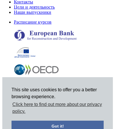
Контакты
Цели и деятельность
Наши выпускники
Расписание курсов
This site uses cookies to offer you a better
browsing experience.
Click here to find out more about our privacy
policy.
© 2021 Joint Vienna Institute, Mariahilferstrasse 97, A-1060
Vienna, Austria, Tel: +43 1 798-9495, Email: jvi@jvi.org
Got it!