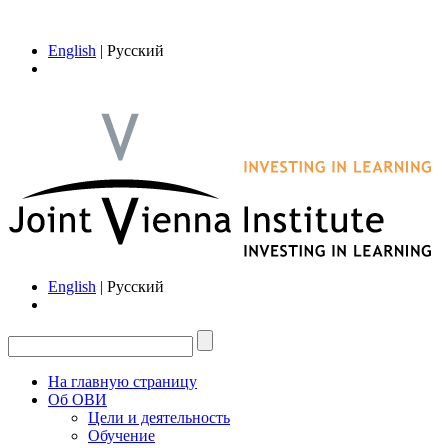
English
| Русский
English
| Русский
На главную страницу
Об ОВИ
Цели и деятельность
Обучение