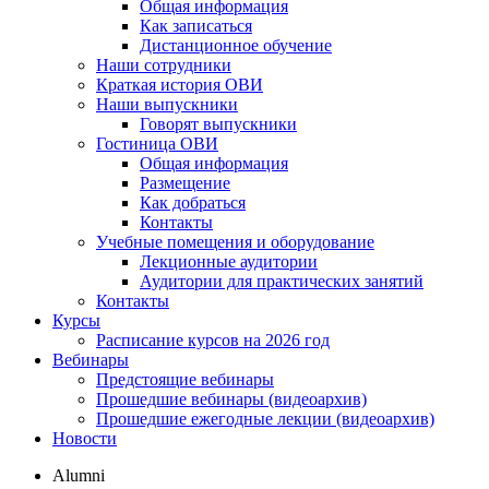
Общая информация
Как записаться
Дистанционное обучение
Наши сотрудники
Краткая история ОВИ
Наши выпускники
Говорят выпускники
Гостиница ОВИ
Общая информация
Размещение
Как добраться
Контакты
Учебные помещения и оборудование
Лекционные аудитории
Аудитории для практических занятий
Контакты
Курсы
Расписание курсов на 2026 год
Вебинары
Предстоящие вебинары
Прошедшие вебинары (видеоархив)
Прошедшие ежегодные лекции (видеоархив)
Новости
Alumni