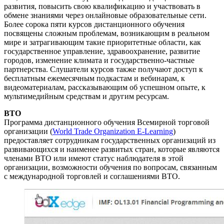
развития, повысить свою квалификацию и участвовать в
обмене знаниями через онлайновые образовательные сети.
Более сорока пяти курсов дистанционного обучения
посвящены сложным проблемам, возникающим в реальном
мире и затрагивающим такие приоритетные области, как
государственное управление, здравоохранение, развитие
городов, изменение климата и государственно-частные
партнерства. Слушатели курсов также получают доступ к
бесплатным ежемесячным подкастам и вебинарам, к
видеоматериалам, рассказывающим об успешном опыте, к
мультимедийным средствам и другим ресурсам.
ВТО
Программа дистанционного обучения Всемирной торговой
организации (
World Trade Organization E-Learning
)
предоставляет сотрудникам государственных организаций из
развивающихся и наименее развитых стран, которые являются
членами ВТО или имеют статус наблюдателя в этой
организации, возможности обучения по вопросам, связанным
с международной торговлей и соглашениями ВТО.